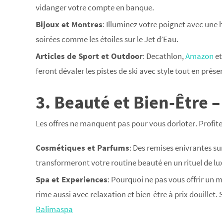
vidanger votre compte en banque.
Bijoux et Montres
: Illuminez votre poignet avec une ho
soirées comme les étoiles sur le Jet d’Eau.
Articles de Sport et Outdoor
: Decathlon,
Amazon
e
feront dévaler les pistes de ski avec style tout en prés
3. Beauté et Bien-Être 
Les offres ne manquent pas pour vous dorloter. Profite
Cosmétiques et Parfums
: Des remises enivrantes s
transformeront votre routine beauté en un rituel de l
Spa et Experiences
: Pourquoi ne pas vous offrir u
rime aussi avec relaxation et bien-être à prix douillet
Balimaspa