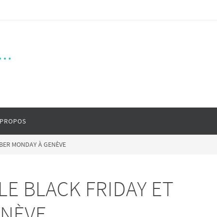
..
 PROPOS
YBER MONDAY À GENÈVE
LE BLACK FRIDAY ET
ENÈVE