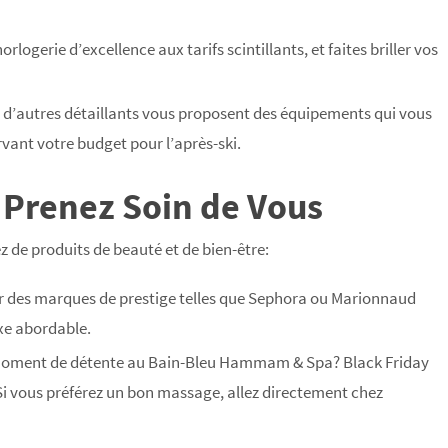
rlogerie d’excellence aux tarifs scintillants, et faites briller vos
t d’autres détaillants vous proposent des équipements qui vous
ervant votre budget pour l’après-ski.
– Prenez Soin de Vous
z de produits de beauté et de bien-être:
ur des marques de prestige telles que Sephora ou Marionnaud
uxe abordable.
n moment de détente au Bain-Bleu Hammam & Spa? Black Friday
. Si vous préférez un bon massage, allez directement chez