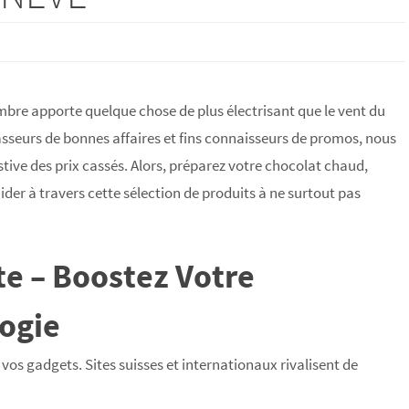
embre apporte quelque chose de plus électrisant que le vent du
hasseurs de bonnes affaires et fins connaisseurs de promos, nous
stive des prix cassés. Alors, préparez votre chocolat chaud,
der à travers cette sélection de produits à ne surtout pas
te – Boostez Votre
ogie
vos gadgets. Sites suisses et internationaux rivalisent de