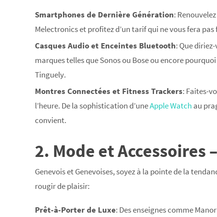
Smartphones de Dernière Génération
: Renouvelez
Melectronics et profitez d’un tarif qui ne vous fera p
Casques Audio et Enceintes Bluetooth
: Que diriez
marques telles que Sonos ou Bose ou encore pourquoi
Tinguely.
Montres Connectées et Fitness Trackers
: Faites-v
l’heure. De la sophistication d’une
Apple Watch
au pra
convient.
2. Mode et Accessoires 
Genevois et Genevoises, soyez à la pointe de la tendan
rougir de plaisir:
Prêt-à-Porter de Luxe
: Des enseignes comme Manor o