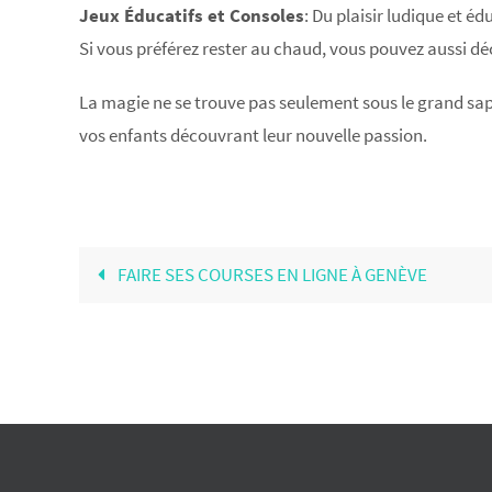
Jeux Éducatifs et Consoles
: Du plaisir ludique et é
Si vous préférez rester au chaud, vous pouvez aussi dé
La magie ne se trouve pas seulement sous le grand sapi
vos enfants découvrant leur nouvelle passion.
FAIRE SES COURSES EN LIGNE À GENÈVE