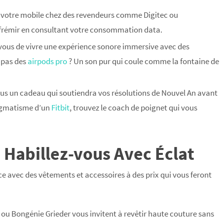
 votre mobile chez des revendeurs comme Digitec ou
as frémir en consultant votre consommation data.
-vous de vivre une expérience sonore immersive avec des
 pas des
airpods pro
? Un son pur qui coule comme la fontaine de
ous un cadeau qui soutiendra vos résolutions de Nouvel An avant
gmatisme d’un
Fitbit
, trouvez le coach de poignet qui vous
– Habillez-vous Avec Éclat
ce avec des vêtements et accessoires à des prix qui vous feront
u Bongénie Grieder vous invitent à revêtir haute couture sans