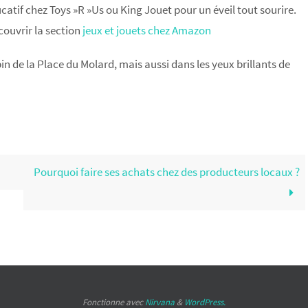
ducatif chez Toys »R »Us ou King Jouet pour un éveil tout sourire.
couvrir la section
jeux et jouets chez Amazon
n de la Place du Molard, mais aussi dans les yeux brillants de
Pourquoi faire ses achats chez des producteurs locaux ?
Fonctionne avec
Nirvana
&
WordPress.