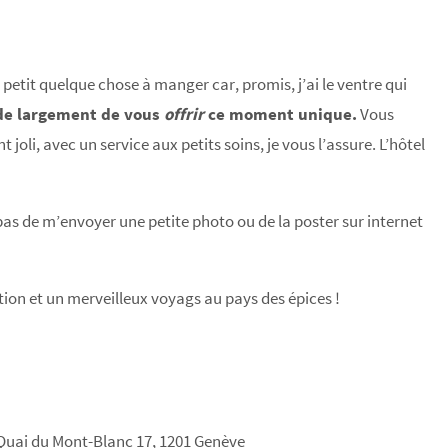
n petit quelque chose à manger car, promis, j’ai le ventre qui
e largement de vous
offrir
ce moment unique.
Vous
joli, avec un service aux petits soins, je vous l’assure. L’hôtel
 pas de m’envoyer une petite photo ou de la poster sur internet
ion et un merveilleux voyags au pays des épices !
Quai du Mont-Blanc 17, 1201 Genève