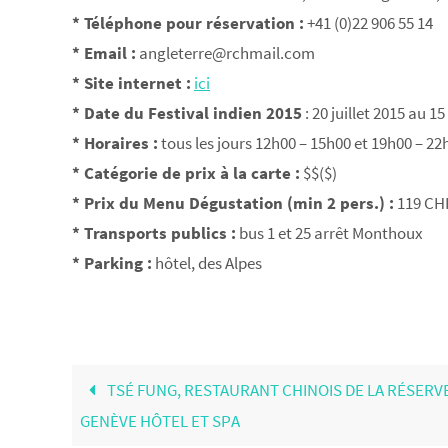
* Téléphone pour réservation :
+41 (0)22 906 55 14
* Email :
angleterre@rchmail.com
* Site internet :
ici
* Date du Festival indien 2015
: 20 juillet 2015 au 1
* Horaires :
tous les jours 12h00 – 15h00 et 19h00 – 22
* Catégorie de prix à la carte :
$$($)
* Prix du Menu Dégustation (min 2 pers.) :
119 CH
* Transports publics :
bus 1 et 25 arrêt Monthoux
* Parking :
hôtel, des Alpes
TSÉ FUNG, RESTAURANT CHINOIS DE LA RÉSERV
GENÈVE HÔTEL ET SPA