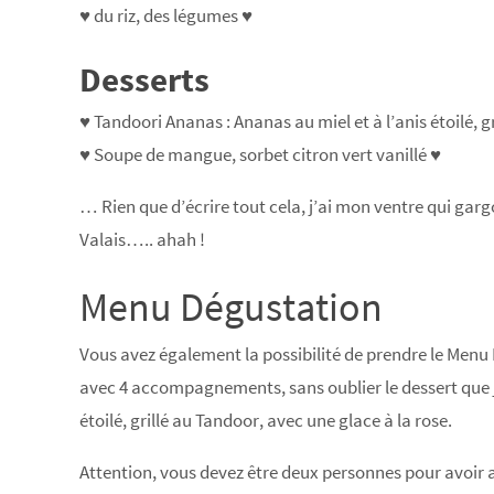
♥ du riz, des légumes ♥
Desserts
♥ Tandoori Ananas : Ananas au miel et à l’anis étoilé, g
♥ Soupe de mangue, sorbet citron vert vanillé ♥
… Rien que d’écrire tout cela, j’ai mon ventre qui gargou
Valais….. ahah !
Menu Dégustation
Vous avez également la possibilité de prendre le Menu 
avec 4 accompagnements, sans oublier le dessert que 
étoilé, grillé au Tandoor, avec une glace à la rose.
Attention, vous devez être deux personnes pour avoir