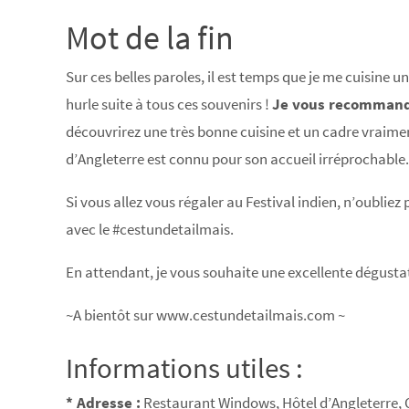
Mot de la fin
Sur ces belles paroles, il est temps que je me cuisine u
hurle suite à tous ces souvenirs !
Je vous recommand
découvrirez une très bonne cuisine et un cadre vraiment 
d’Angleterre est connu pour son accueil irréprochable.
Si vous allez vous régaler au Festival indien, n’oubliez
avec le #cestundetailmais.
En attendant, je vous souhaite une excellente dégustat
~A bientôt sur www.cestundetailmais.com ~
Informations utiles :
* Adresse :
Restaurant Windows, Hôtel d’Angleterre, 