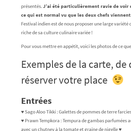
présentés.
J’ai été particulièrement ravie de voir
ce qui est normal vu que les deux chefs viennent
Festival indien est de nous proposer une large variété d
riche de sa culture culinaire variée !
Pour vous mettre en appétit, voici les photos de ce que
Exemples de la carte, de
réserver votre place
Entrées
♥ Sago Aloo Tikki : Galettes de pommes de terre farc
♥ Prawn Tempkora : Tempura de gambas parfumées au poiv
avec un chutney à la tomate et graine de nigelle ♥