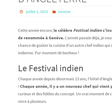
juillet 1, 2015
Genève
Cette année encore,
le célèbre
Festival indien
s’ins
de renommée à Genève.
L’année passée déjà, je vous
chance de goûter la cuisine d’un autre chef indien qui
indienne. Pur moment de bonheur !
Le Festival indien
Chaque année depuis désormais 13 ans, l’hôtel d’Anglet
!
Chaque année, il y a un nouveau chef qui vient p
curieux et des fidèles du concept. Un vrai moment d
vivre à plusieurs.