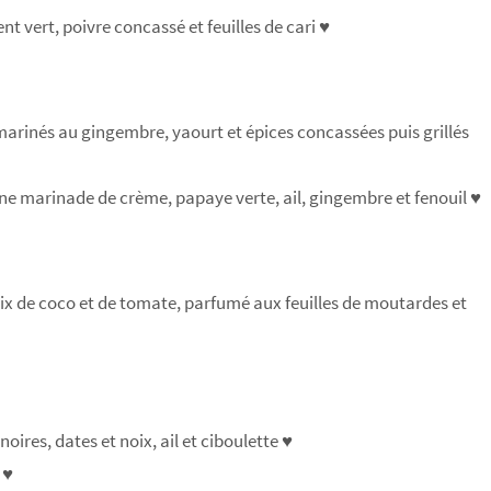
t vert, poivre concassé et feuilles de cari ♥
marinés au gingembre, yaourt et épices concassées puis grillés
e marinade de crème, papaye verte, ail, gingembre et fenouil ♥
 noix de coco et de tomate, parfumé aux feuilles de moutardes et
oires, dates et noix, ail et ciboulette ♥
 ♥