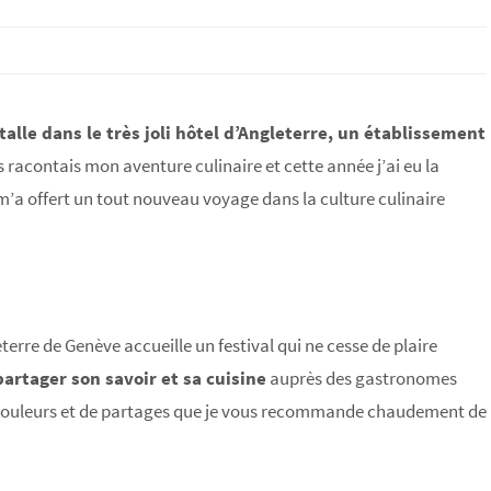
talle dans le très joli hôtel d’Angleterre, un établissement
 racontais mon aventure culinaire et cette année j’ai eu la
 m’a offert un tout nouveau voyage dans la culture culinaire
erre de Genève accueille un festival qui ne cesse de plaire
artager son savoir et sa cuisine
auprès des gastronomes
e couleurs et de partages que je vous recommande chaudement de