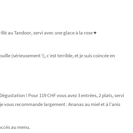
rillé au Tandoor, servi avec une glace à la rose ♥
ille (sérieusement !), c’est terrible, et je suis coincée en
Dégustation ! Pour 119 CHF vous avez 3 entrées, 2 plats, servi
je vous recommande largement : Ananas au miel et à l’anis
 accès au menu.