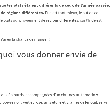
 que les plats étaient différents de ceux de l’année passée,
 de régions différentes.
Et c’est tant mieux, le but de ce
e plats qui proviennent de régions différentes, car l’Inde est
 j’ai eu la chance de manger !
 quoi vous donner envie de
ies aux épinards, accompagnées d’un chutney au tamarin ♥
re noir, vert et rose, anis étoilé et graines de fenouil, servi