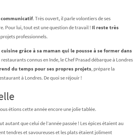
t communicatif
. Très ouvert, il parle volontiers de ses
e. Pour lui, tout est une question de travail !
Il reste très
 projets professionnels.
 la cuisine grâce à sa maman qui le pousse à se former dans
 restaurants connus en Inde, le Chef Prasad débarque à Londres
prend du temps pour ses propres projets
, prépare la
estaurant à Londres. De quoi se réjouir !
lle
nous étions cette année encore une jolie tablée.
 tout autant que celui de l’année passée ! Les épices étaient au
ent tendres et savoureuses et les plats étaient joliment