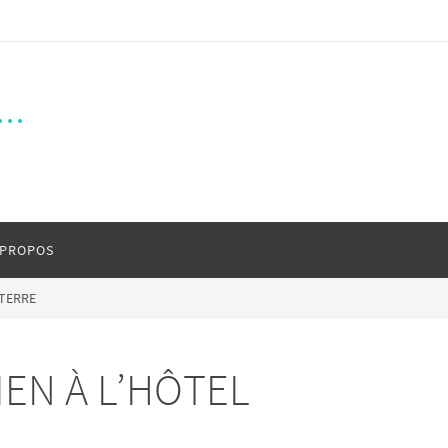
..
 PROPOS
ETERRE
IEN À L’HÔTEL