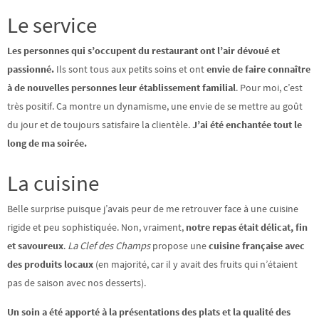
Le service
Les personnes qui s’occupent du restaurant ont l’air dévoué et
passionné.
Ils sont tous aux petits soins et ont
envie de faire connaître
à de nouvelles personnes leur établissement familial
. Pour moi, c’est
très positif. Ca montre un dynamisme, une envie de se mettre au goût
du jour et de toujours satisfaire la clientèle.
J’ai été enchantée tout le
long de ma soirée.
La cuisine
Belle surprise puisque j’avais peur de me retrouver face à une cuisine
rigide et peu sophistiquée. Non, vraiment,
notre repas était délicat, fin
et savoureux
.
La Clef des Champs
propose une
cuisine française avec
des produits locaux
(en majorité, car il y avait des fruits qui n’étaient
pas de saison avec nos desserts).
Un soin a été apporté à la présentations des plats et la qualité des