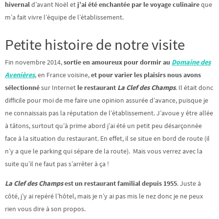
hivernal
d’avant Noël et
j’ai été enchantée par le voyage culinaire
que
m’a fait vivre l’équipe de l’établissement.
Petite histoire de notre visite
Fin novembre 2014,
sortie en amoureux pour dormir au
Domaine
des
Avenières
, en France voisine,
et pour varier les plaisirs nous avons
sélectionné
sur Internet
le restaurant
La Clef des Champs
. Il était donc
difficile pour moi de me faire une opinion assurée d’avance, puisque je
ne connaissais pas la réputation de l’établissement. J’avoue y être allée
à tâtons, surtout qu’à prime abord j’ai été un petit peu désarçonnée
face à la situation du restaurant. En effet, il se situe en bord de route (il
n’y a que le parking qui sépare de la route). Mais vous verrez avec la
suite qu’il ne faut pas s’arrêter à ça !
La Clef des Champs
est un restaurant familial depuis 1955
. Juste à
côté, j’y ai repéré l’hôtel, mais je n’y ai pas mis le nez donc je ne peux
rien vous dire à son propos.