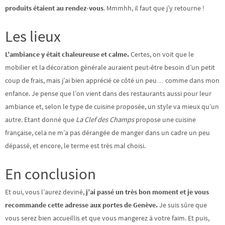
produits étaient au rendez-vous
. Mmmhh, il faut que j’y retourne !
Les lieux
L’ambiance y était chaleureuse et calme.
Certes, on voit que le
mobilier et la décoration générale auraient peut-être besoin d’un petit
coup de frais, mais j’ai bien apprécié ce côté un peu… comme dans mon
enfance. Je pense que l’on vient dans des restaurants aussi pour leur
ambiance et, selon le type de cuisine proposée, un style va mieux qu’un
autre. Etant donné que
La Clef des Champs
propose une cuisine
française, cela ne m’a pas dérangée de manger dans un cadre un peu
dépassé, et encore, le terme est très mal choisi.
En conclusion
Et oui, vous l’aurez deviné,
j’ai passé un très bon moment et je vous
recommande cette adresse aux portes de Genève.
Je suis sûre que
vous serez bien accueillis et que vous mangerez à votre faim. Et puis,