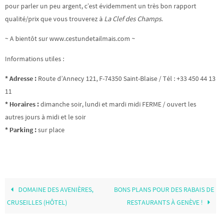
pour parler un peu argent, c’est évidemment un très bon rapport
qualité/prix que vous trouverez à
La Clef des Champs
.
~ A bientôt sur www.cestundetailmais.com ~
Informations utiles :
* Adresse :
Route d’Annecy 121, F-74350 Saint-Blaise / Tél : +33 450 44 13
11
* Horaires :
dimanche soir, lundi et mardi midi FERME / ouvert les
autres jours à midi et le soir
* Parking :
sur place
DOMAINE DES AVENIÈRES,
BONS PLANS POUR DES RABAIS DE
CRUSEILLES (HÔTEL)
RESTAURANTS À GENÈVE !