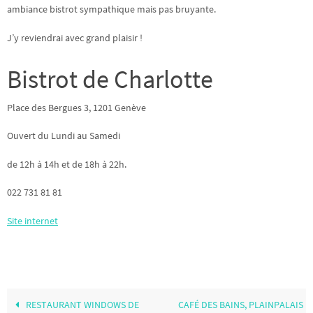
ambiance bistrot sympathique mais pas bruyante.
J’y reviendrai avec grand plaisir !
Bistrot de Charlotte
Place des Bergues 3, 1201 Genève
Ouvert du Lundi au Samedi
de 12h à 14h et de 18h à 22h.
022 731 81 81
Site internet
RESTAURANT WINDOWS DE
CAFÉ DES BAINS, PLAINPALAIS