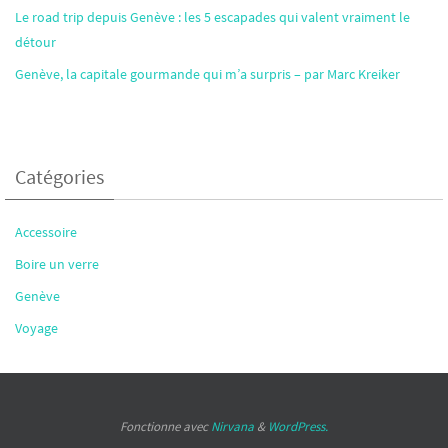
Le road trip depuis Genève : les 5 escapades qui valent vraiment le
détour
Genève, la capitale gourmande qui m’a surpris – par Marc Kreiker
Catégories
Accessoire
Boire un verre
Genève
Voyage
Fonctionne avec
Nirvana
&
WordPress.