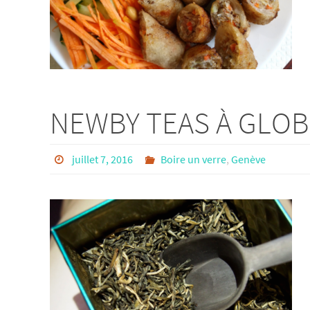
NEWBY TEAS À GLOB
juillet 7, 2016
Boire un verre
,
Genève