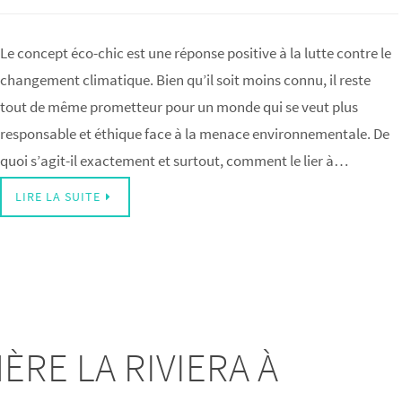
Le concept éco-chic est une réponse positive à la lutte contre le
changement climatique. Bien qu’il soit moins connu, il reste
tout de même prometteur pour un monde qui se veut plus
responsable et éthique face à la menace environnementale. De
quoi s’agit-il exactement et surtout, comment le lier à…
LIRE LA SUITE
RE LA RIVIERA À