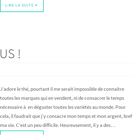
LIRE LA SUITE
US !
J’adore le thé, pourtant il me serait impossible de connaître
toutes les marques qui en vendent, ni de consacrer le temps
nécessaire à en déguster toutes les variétés au monde. Pour
cela, il faudrait que j’y consacre mon temps et mon argent, bref
ma vie. C’est un peu difficile. Heureusement, il y a des…