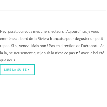
Hey, pssst, oui vous mes chers lecteurs ! Aujourd’hui, je vous
emmène au bord de la Riviera française pour déguster un petit
repas. Si si, venez ! Mais non ! Pas en direction de l’aéroport ! Ah
la la, heureusement que je suis là n’est-ce pas ♥ ? Avec le bel été
que nous…
LIRE LA SUITE