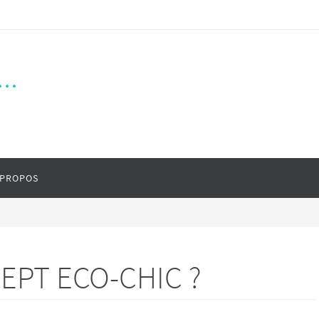
..
 PROPOS
EPT ECO-CHIC ?