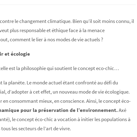
 contre le changement climatique. Bien qu’il soit moins connu, il
eut plus responsable et éthique face à la menace
out, comment le lier à nos modes de vie actuels ?
ir et écologie
 telle est la philosophie qui soutient le concept eco-chic…
tant la planète. Le monde actuel étant confronté au défi du
ial, d’adopter à cet effet, un nouveau mode de vie écologique.
isir en consommant mieux, en conscience. Ainsi, le concept éco-
ynamique pour la préservation de l’environnement.
Axé
té), le concept éco-chic a vocation à initier les populations à
us les secteurs de l’art de vivre.