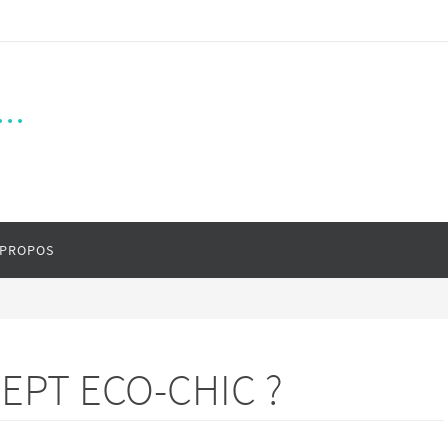
..
 PROPOS
EPT ECO-CHIC ?