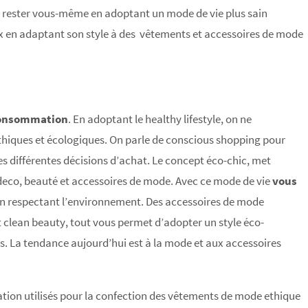
z rester vous-même en adoptant un mode de vie plus sain
eux en adaptant son style à des vêtements et accessoires de mode
consommation
. En adoptant le healthy lifestyle, on ne
thiques et écologiques. On parle de conscious shopping pour
es différentes décisions d’achat. Le concept éco-chic, met
ts deco, beauté et accessoires de mode. Avec ce mode de vie
vous
n respectant l’environnement. Des accessoires de mode
t clean beauty, tout vous permet d’adopter un style éco-
. La tendance aujourd’hui est à la mode et aux accessoires
cation utilisés pour la confection des vêtements de mode ethique