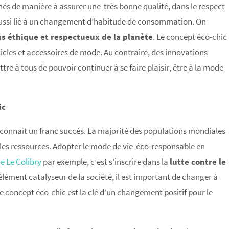
nnés de manière à assurer une très bonne qualité, dans le respect
 aussi lié à un changement d’habitude de consommation. On
s éthique et respectueux de la planète
. Le concept éco-chic
rticles et accessoires de mode. Au contraire, des innovations
e à tous de pouvoir continuer à se faire plaisir, être à la mode
ic
connaît un franc succès. La majorité des populations mondiales
r les ressources. Adopter le mode de vie éco-responsable en
e Le Colibry
par exemple, c’est s’inscrire dans la
lutte contre le
élément catalyseur de la société, il est important de changer à
 concept éco-chic est la clé d’un changement positif pour le