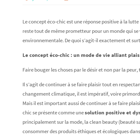
Le concept éco-chic est une réponse positive à la lutte
reste tout de même prometteur pour un monde qui se v
environnementale. De quoi s’agit-il exactement et surt
Le concept éco-chic : un mode de vie
alliant plais
Faire bouger les choses par le désir et non par la peur,
Il s’agit de continuer à se faire plaisir tout en respec
changement climatique, il est impératif, voire primord
Mais il est important aussi de continuer à se faire pla
chic se présente comme une
solution positive et d
principalement sur la mode, la clean beauty (beauté san
consommer des produits éthiques et écologiques dans to