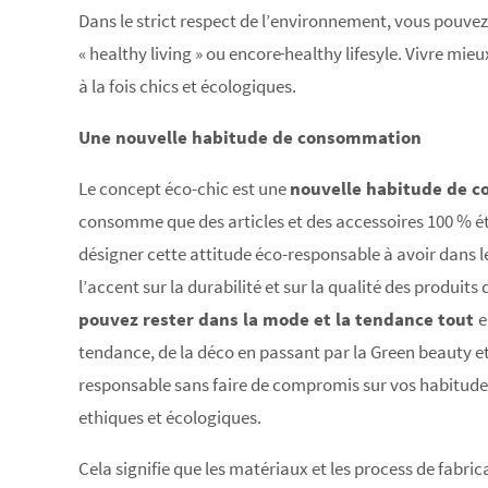
Dans le strict respect de l’environnement, vous pouve
« healthy living » ou encore
healthy lifesyle. Vivre mi
à la fois chics et écologiques.
Une nouvelle habitude de consommation
Le concept éco-chic est une
nouvelle habitude de 
consomme que des articles et des accessoires 100 % é
désigner cette attitude éco-responsable à avoir dans l
l’accent sur la durabilité et sur la qualité des produi
pouvez rester dans la mode et la tendance tout
e
tendance, de la déco en passant par la Green beauty e
responsable sans faire de compromis sur vos habitudes
ethiques et écologiques.
Cela signifie que les matériaux et les process de fabri