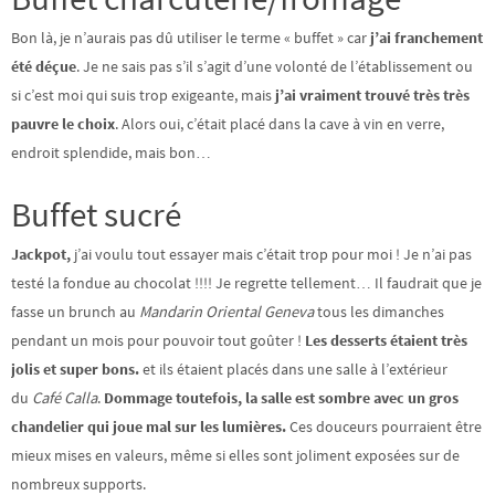
Bon là, je n’aurais pas dû utiliser le terme « buffet » car
j’ai franchement
été déçue
. Je ne sais pas s’il s’agit d’une volonté de l’établissement ou
si c’est moi qui suis trop exigeante, mais
j’ai vraiment trouvé très très
pauvre le choix
. Alors oui, c’était placé dans la cave à vin en verre,
endroit splendide, mais bon…
Buffet sucré
Jackpot,
j’ai voulu tout essayer mais c’était trop pour moi ! Je n’ai pas
testé la fondue au chocolat !!!! Je regrette tellement… Il faudrait que je
fasse un brunch au
Mandarin Oriental Geneva
tous les dimanches
pendant un mois pour pouvoir tout goûter !
Les desserts étaient très
jolis et super bons.
et ils étaient placés dans une salle à l’extérieur
du
Café Calla
.
Dommage toutefois, la salle est sombre avec un gros
chandelier qui joue mal sur les lumières.
Ces douceurs pourraient être
mieux mises en valeurs, même si elles sont joliment exposées sur de
nombreux supports.