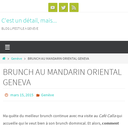
Passer
vers
C'est un détail, mais...
le
contenu
BLOG LIFESTYLE À GENÈVE
Home
Genève
BRUNCH AU MANDARIN ORIENTAL GENEVA
BRUNCH AU MANDARIN ORIENTAL
GENEVA
mars 15, 2015
Genève
Ma quête du meilleur brunch continue avec ma visite au
Café Calla
qui
accueille qui le veut bien à son brunch dominical. Et alors,
comment