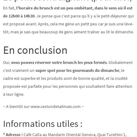
En fait,
l’horaire du brunch est un peu embêtant, dans le sens où il est
de 12h00 à 14h30
. Je pense que c’est parce qu’il y a le petit-déjeuner qui
est proposé avant. Après, cela me gène un petit peu car je suis une lève-
tôt, mais je sais que beaucoup de gens aiment traîner au lit le dimanche.
En conclusion
Oui,
vous pouvez réserver votre brunch les yeux fermés
. Globalement
c’est vraiment un
super spot pour les gourmands du dimanche
, le
cadre est superbe et les produits sont de bonne qualité, et la crudité
proposée est parfaite pour les personnes qui souhaitent faire attention
à leur ligne.
~ A bientôt sur www.cestundetailmais.com ~
Informations utiles :
* Adresse :
Café Calla au Mandarin Oriental Geneva, Quai Turettini 1,