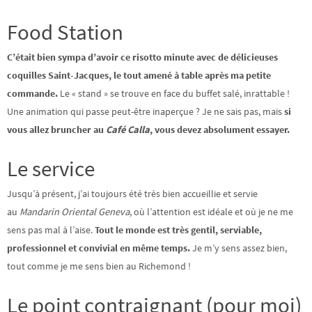
Food Station
C’était bien sympa d’avoir ce risotto minute avec de délicieuses
coquilles Saint-Jacques, le tout amené à table après ma petite
commande.
Le « stand » se trouve en face du buffet salé, inrattable !
Une animation qui passe peut-être inaperçue ? Je ne sais pas, mais
si
vous allez bruncher au
Café Calla
, vous devez absolument essayer.
Le service
Jusqu’à présent, j’ai toujours été très bien accueillie et servie
au
Mandarin Oriental Geneva
, où l’attention est idéale et où je ne me
sens pas mal à l’aise.
Tout le monde est très gentil, serviable,
professionnel et convivial en même temps.
Je m’y sens assez bien,
tout comme je me sens bien au Richemond !
Le point contraignant (pour moi)