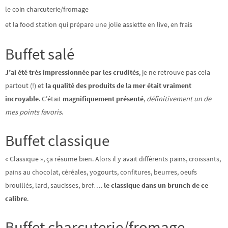
le coin charcuterie/fromage
et la food station qui prépare une jolie assiette en live, en frais
Buffet salé
J’ai été très impressionnée par les crudités
, je ne retrouve pas cela
partout (!) et
la qualité des produits de la mer était vraiment
incroyable
. C’était
magnifiquement présenté
,
définitivement un de
mes points favoris
.
Buffet classique
« Classique », ça résume bien. Alors il y avait différents pains, croissants,
pains au chocolat, céréales, yogourts, confitures, beurres, oeufs
brouillés, lard, saucisses, bref….
le classique dans un brunch de ce
calibre
.
Buffet charcuterie/fromage