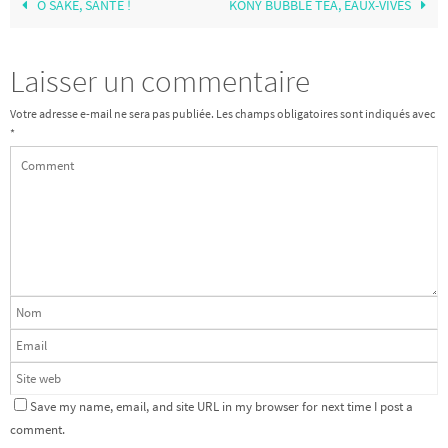
Ô SAKÉ, SANTÉ !
KONY BUBBLE TEA, EAUX-VIVES
Laisser un commentaire
Votre adresse e-mail ne sera pas publiée.
Les champs obligatoires sont indiqués avec
*
Save my name, email, and site URL in my browser for next time I post a
comment.