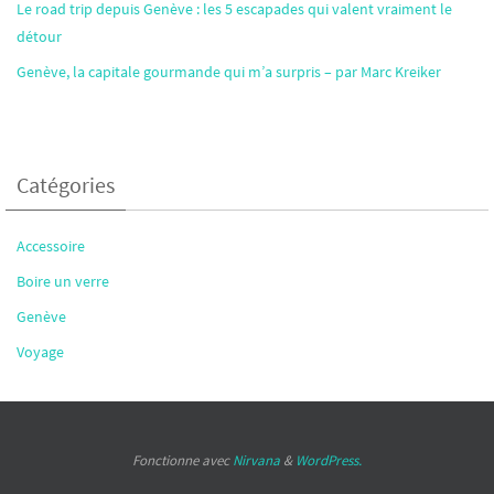
Le road trip depuis Genève : les 5 escapades qui valent vraiment le
détour
Genève, la capitale gourmande qui m’a surpris – par Marc Kreiker
Catégories
Accessoire
Boire un verre
Genève
Voyage
Fonctionne avec
Nirvana
&
WordPress.