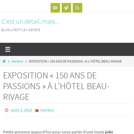
Passer
vers
C'est un détail, mais...
le
contenu
BLOG LIFESTYLE À GENÈVE
Home
Genève
EXPOSITION « 150 ANS DE PASSIONS » À L’HÔTEL BEAU-RIVAGE
EXPOSITION « 150 ANS DE
PASSIONS » À L’HÔTEL BEAU-
RIVAGE
août 3, 2015
Genève
Petite annonce aujourd’hui pour vous parler d’une toute
jolie