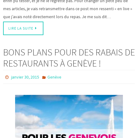
enfin pu tester, et je ne le regrette pas. Pour changer un petit peu de
mes articles, je vais retransmettre dans ce post mon ressenti « en live »
que j’avais noté directement lors du repas. Je me suis dit…
LIRE LA SUITE
BONS PLANS POUR DES RABAIS DE
RESTAURANTS À GENÈVE !
janvier 30, 2015
Genève