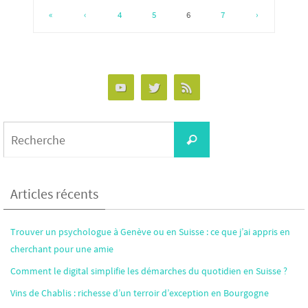
«
‹
4
5
6
7
›
Search
Recherche
for:
Articles récents
Trouver un psychologue à Genève ou en Suisse : ce que j’ai appris en
cherchant pour une amie
Comment le digital simplifie les démarches du quotidien en Suisse ?
Vins de Chablis : richesse d’un terroir d’exception en Bourgogne