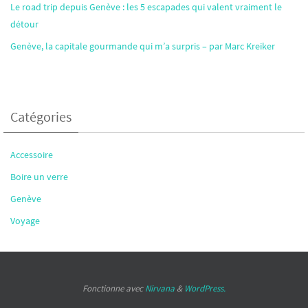
Le road trip depuis Genève : les 5 escapades qui valent vraiment le
détour
Genève, la capitale gourmande qui m’a surpris – par Marc Kreiker
Catégories
Accessoire
Boire un verre
Genève
Voyage
Fonctionne avec
Nirvana
&
WordPress.